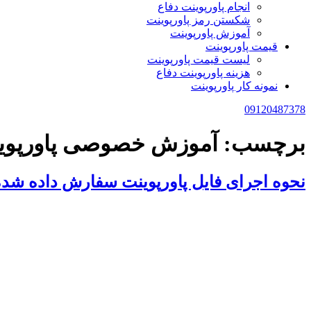
انجام پاورپوینت دفاع
شکستن رمز پاورپوینت
آموزش پاورپوینت
قیمت پاورپوینت
لیست قیمت پاورپوینت
هزینه پاورپوینت دفاع
نمونه کار پاورپوینت
09120487378
برچسب:
آموزش خصوصی پاورپوی
نحوه اجرای فایل پاورپوینت سفارش داده شد