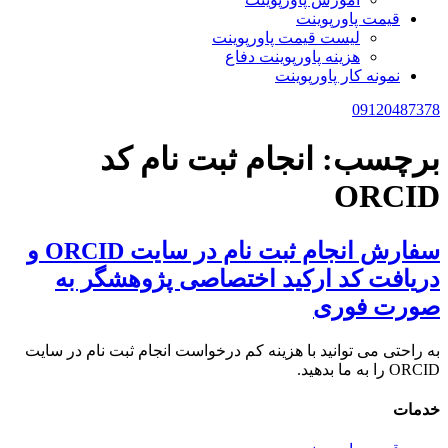
قیمت پاورپوینت
لیست قیمت پاورپوینت
هزینه پاورپوینت دفاع
نمونه کار پاورپوینت
09120487378
برچسب:
انجام ثبت نام کد
ORCID
سفارش انجام ثبت نام در سایت ORCID و
دریافت کد ارکید اختصاصی پژوهشگر به
صورت فوری
به راحتی می توانید با هزینه کم درخواست انجام ثبت نام در سایت
ORCID را به ما بدهید.
خدمات