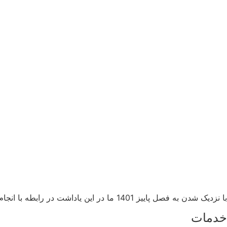
با نزدیک شدن به فصل پاییز 1401 ما در این یاداشت در رابطه با انجام و طراحی پاورپوینت آنلاین در این فصل صحبت خواهیم کرد.
خدمات