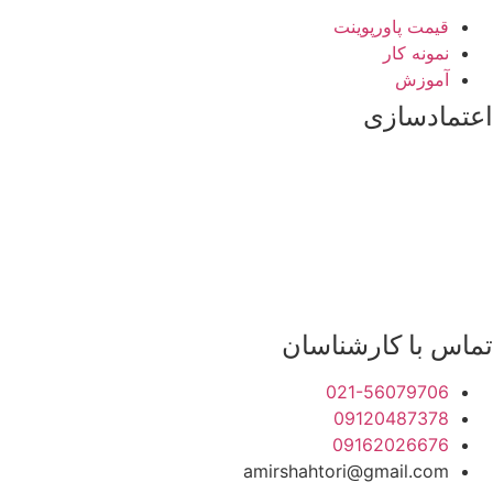
قیمت پاورپوینت
نمونه کار
آموزش
اعتمادسازی
تماس با کارشناسان
021-56079706
09120487378
09162026676
amirshahtori@gmail.com