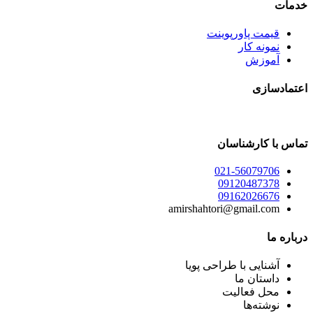
خدمات
قیمت پاورپوینت
نمونه کار
آموزش
اعتمادسازی
تماس با کارشناسان
021-56079706
09120487378
09162026676
amirshahtori@gmail.com
درباره ما
آشنایی با طراحی پویا
داستان ما
محل فعالیت
نوشته‌ها