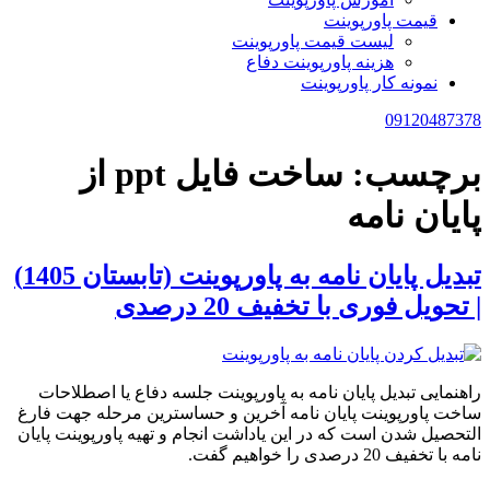
قیمت پاورپوینت
لیست قیمت پاورپوینت
هزینه پاورپوینت دفاع
نمونه کار پاورپوینت
09120487378
برچسب:
ساخت فایل ppt از
پایان نامه
تبدیل پایان نامه به پاورپوینت (تابستان 1405)
| تحویل فوری با تخفیف 20 درصدی
راهنمایی تبدیل پایان نامه به پاورپوینت جلسه دفاع یا اصطلاحات
ساخت پاورپوینت پایان نامه آخرین و حساسترین مرحله جهت فارغ
التحصیل شدن است که در این یاداشت انجام و تهیه پاورپوینت پایان
نامه با تخفیف 20 درصدی را خواهیم گفت.