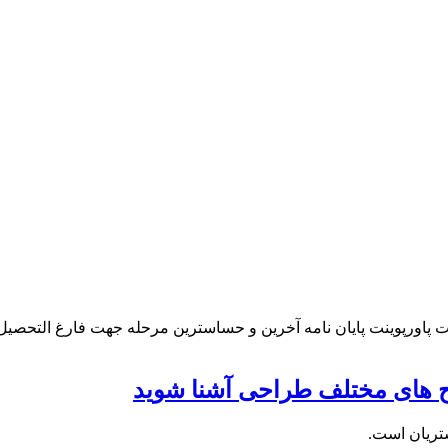
ت پاورپوینت پایان نامه آخرین و حساسترین مرحله جهت فارغ التحصیل ش
شتریان است.