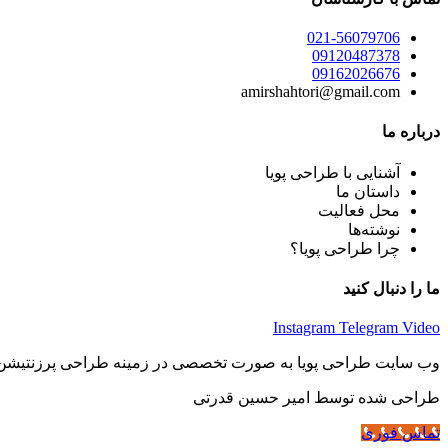
021-56079706
09120487378
09162026676
amirshahtori@gmail.com
درباره ما
آشنایی با طراحی پویا
داستان ما
محل فعالیت
نوشته‌ها
چرا طراحی پویا؟
ما را دنبال کنید
Instagram
Telegram
Video
وب سایت طراحی پویا به صورت تخصصی در زمینه طراحی پرزنتیشن ف
طراحی شده توسط امیر حسین قدرتی
تماس فوری