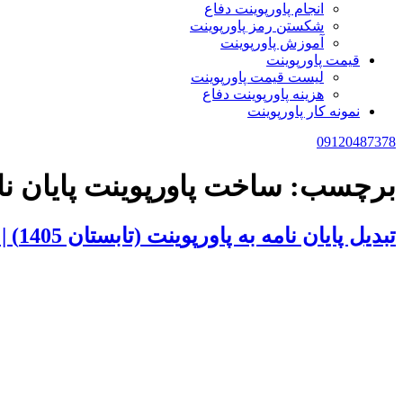
انجام پاورپوینت دفاع
شکستن رمز پاورپوینت
آموزش پاورپوینت
قیمت پاورپوینت
لیست قیمت پاورپوینت
هزینه پاورپوینت دفاع
نمونه کار پاورپوینت
09120487378
برچسب:
ساخت پاورپوینت پایان نا
تبدیل پایان نامه به پاورپوینت (تابستان 1405) | تحویل فوری با تخفیف 20 درصدی