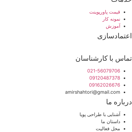
قیمت پاورپوینت
نمونه کار
آموزش
اعتمادسازی
تماس با کارشناسان
021-56079706
09120487378
09162026676
amirshahtori@gmail.com
درباره ما
آشنایی با طراحی پویا
داستان ما
محل فعالیت