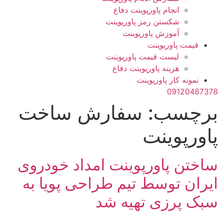
انجام پاورپوینت دفاع
شکستن رمز پاورپوینت
آموزش پاورپوینت
قیمت پاورپوینت
لیست قیمت پاورپوینت
هزینه پاورپوینت دفاع
نمونه کار پاورپوینت
09120487378
برچسب:
سفارش ساخت
پاورپوینت
ساختن پاورپوینت امداد خودروی
ایران توسط تیم طراحی پویا به
سبک پرزی تهیه شد