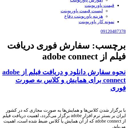
قیمت پاورپوینت
لیست قیمت پاورپوینت
هزینه پاورپوینت دفاع
نمونه کار پاورپوینت
09120487378
برچسب:
سفارش فوری دریافت
فیلم از adobe connect
نحوه سفارش دانلود و دریافت فیلم از adobe
connect برای همایش و کلاس به صورت
فوری
با برگزار شدن کلاس‌ها و همایش‌ها به صورت مجازی که در کشور
ایران بر بستر نرم افزار adobe برگزار می‌گردد، اهمیت دریافت فیلم
از adobe connect که از آن همایش یا کلاس ضبط شده است، اهمیت
می‌یابد.