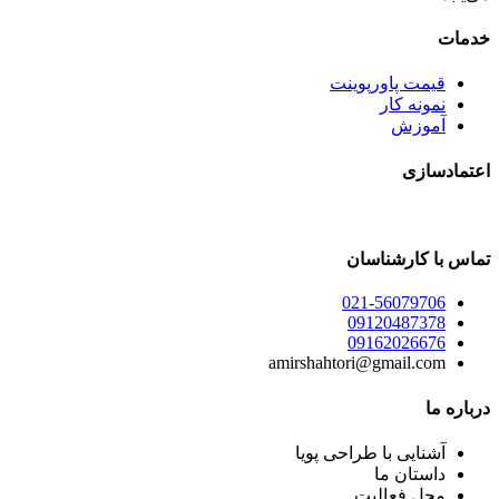
خدمات
قیمت پاورپوینت
نمونه کار
آموزش
اعتمادسازی
تماس با کارشناسان
021-56079706
09120487378
09162026676
amirshahtori@gmail.com
درباره ما
آشنایی با طراحی پویا
داستان ما
محل فعالیت