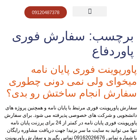
09120487378
صفحه نخست
قیمت پاورپوینت
نمونه کار پاورپوینت
برچسب:
سفارش فوری
پاوردفاع
پاورپوینت فوری پایان نامه
میخوای ولی نمی دونی چطوری
سفارش انجام ساختش رو بدی؟
سفارش پاورپوینت فوری مرتبط با پایان نامه و همچنین پروژه های
دانشجویی و شرکت های خصوصی پذیرفته می شود. برای سفارش
پاورپوینت فوری پایان نامه در کمتر از 24 برای پرزنت پایان نامه
تنها می توانید به سایت ما سر بزنید! جهت دریافت مشاوره رایگان
با شماره تماس 09162026676 تماس بگیرید و سفارش پاورپوینت