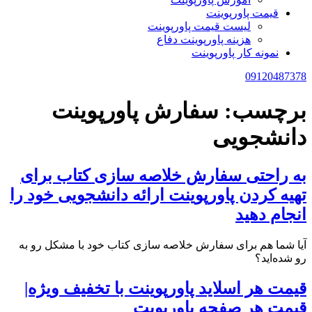
قیمت پاورپوینت
لیست قیمت پاورپوینت
هزینه پاورپوینت دفاع
نمونه کار پاورپوینت
09120487378
برچسب:
سفارش پاورپوینت
دانشجویی
به راحتی سفارش خلاصه سازی کتاب برای
تهیه کردن پاورپوینت ارائه دانشجویی خود را
انجام دهید
آیا شما هم برای سفارش خلاصه سازی کتاب خود با مشکل رو به
رو شده‌اید؟
قیمت هر اسلاید پاورپوینت با تخفیف ویژه|
قیمت هر صفحه پاورپویت