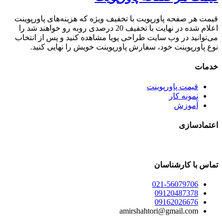
قیمت هر صفحه پاورپویت با تخفیف ویژه که هزینه‌های پاورپوینت
اعلام شده در نهایت با تخفیف 20 درصدی روبه رو خواهند شد را
می‌توانید در وب سایت طراحی پویا مشاهده کنید و پس از انتخاب
نوع پاورپوینت خود، سفارش پاورپوینت خویش را نهایی کنید.
خدمات
قیمت پاورپوینت
نمونه کار
آموزش
اعتمادسازی
تماس با کارشناسان
021-56079706
09120487378
09162026676
amirshahtori@gmail.com