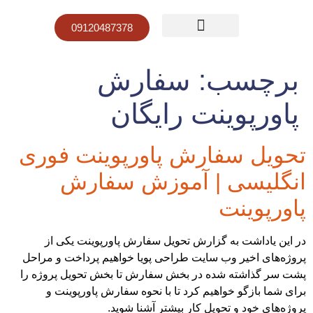
09120487378
صفحه نخست
قیمت پاورپوینت
نمونه کار پاورپوینت
برچسب:
سفارش
پاورپوینت رایگان
تحویل سفارش پاورپوینت فوری
انگلیسی | آموزش سفارش
پاورپوینت
در این یاداشت به گزارش تحویل سفارش پاورپوینت یکی از
پروژه‌های اخیر وب سایت طراحی پویا خواهیم پرداخت و مراحل
پشت سر گذاشته شده در بخش سفارش تا بخش تحویل پروژه را
برای شما بازگو خواهیم کرد تا با نحوه سفارش پاورپوینت و
پروژه‌های خود و تحویل کار بیشتر آشنا شوید.