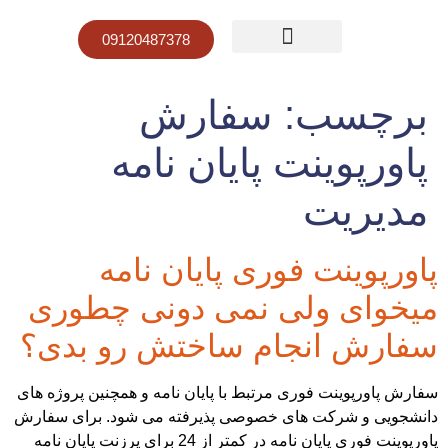
09120487378
صفحه نخست
قیمت پاورپوینت
نمونه کار پاورپوینت
برچسب:
سفارش
پاورپوینت پایان نامه
مدیریت
پاورپوینت فوری پایان نامه
میخوای ولی نمی دونی چطوری
سفارش انجام ساختش رو بدی؟
سفارش پاورپوینت فوری مرتبط با پایان نامه و همچنین پروژه های
دانشجویی و شرکت های خصوصی پذیرفته می شود. برای سفارش
پاورپوینت فوری پایان نامه در کمتر از 24 برای پرزنت پایان نامه