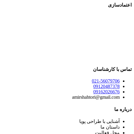
اعتمادسازی
تماس با کارشناسان
021-56079706
09120487378
09162026676
amirshahtori@gmail.com
درباره ما
آشنایی با طراحی پویا
داستان ما
محل فعالیت