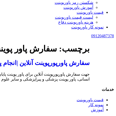
شکستن رمز پاورپوینت
آموزش پاورپوینت
قیمت پاورپوینت
لیست قیمت پاورپوینت
هزینه پاورپوینت دفاع
نمونه کار پاورپوینت
09120487378
برچسب:
سفارش پاور پوین
سفارش پاورپورپوینت آنلاین |انجام پاور پ
جهت سفارش پاورپورپوینت آنلاین برای پاور پوینت پایان‌
انسانی، پاور پوینت پزشکی و پیراپزشکی و سایر علوم مر
خدمات
قیمت پاورپوینت
نمونه کار
آموزش