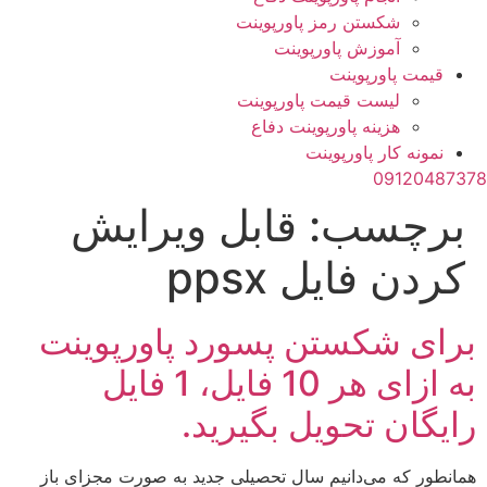
شکستن رمز پاورپوینت
آموزش پاورپوینت
قیمت پاورپوینت
لیست قیمت پاورپوینت
هزینه پاورپوینت دفاع
نمونه کار پاورپوینت
09120487378
برچسب:
قابل ویرایش
کردن فایل ppsx
برای شکستن پسورد پاورپوینت
به ازای هر 10 فایل، 1 فایل
رایگان تحویل بگیرید.
همانطور که می‌دانیم سال تحصیلی جدید به صورت مجزای باز