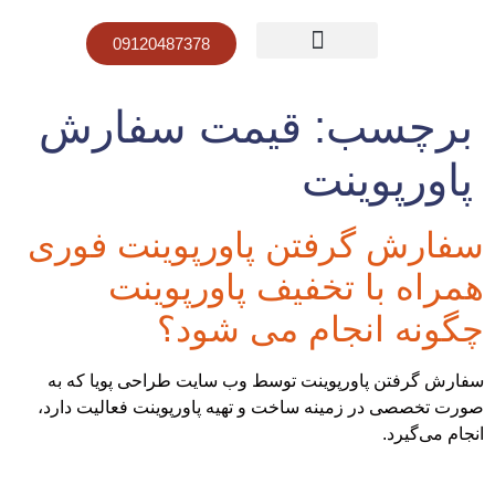
09120487378
صفحه نخست
قیمت پاورپوینت
نمونه کار پاورپوینت
برچسب:
قیمت سفارش
پاورپوینت
سفارش گرفتن پاورپوینت فوری
همراه با تخفیف پاورپوینت
چگونه انجام می شود؟
سفارش گرفتن پاورپوینت توسط وب سایت طراحی پویا که به
صورت تخصصی در زمینه ساخت و تهیه پاورپوینت فعالیت دارد،
انجام می‌گیرد.