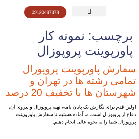
09120487378
صفحه نخست
قیمت پاورپوینت
نمونه کار پاورپوینت
برچسب:
نمونه کار
پاورپوینت پروپوزال
سفارش پاورپوينت پروپوزال
تمامی رشته ها در تهران و
شهرستان ها با تخفیف 20 درصد
اولین قدم برای نگارش یک پایان نامه، تهیه پروپوزال و پیروی آن،
دفاع از پروپوزال است. ما آماده هستیم تا سفارش پاورپوينت
پروپوزال شما را به نحوه عالی انجام دهیم.