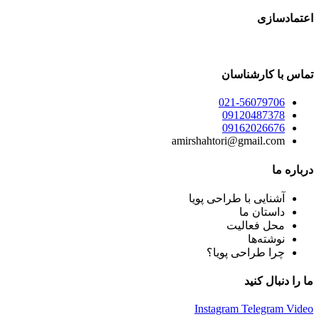
اعتمادسازی
تماس با کارشناسان
021-56079706
09120487378
09162026676
amirshahtori@gmail.com
درباره ما
آشنایی با طراحی پویا
داستان ما
محل فعالیت
نوشته‌ها
چرا طراحی پویا؟
ما را دنبال کنید
Instagram
Telegram
Video