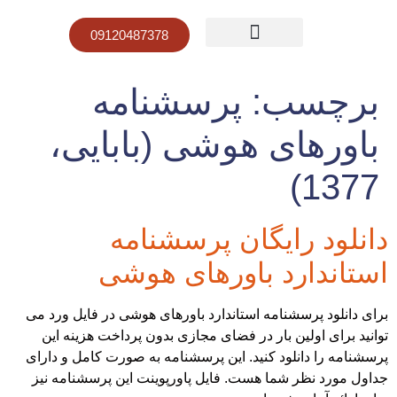
09120487378
صفحه نخست
قیمت پاورپوینت
نمونه کار پاورپوینت
برچسب:
پرسشنامه
باورهای هوشی (بابایی،
1377)
دانلود رایگان پرسشنامه
استاندارد باورهای هوشی
برای دانلود پرسشنامه استاندارد باورهای هوشی در فایل ورد می
توانید برای اولین بار در فضای مجازی بدون پرداخت هزینه این
پرسشنامه را دانلود کنید. این پرسشنامه به صورت کامل و دارای
جداول مورد نظر شما هست. فایل پاورپوینت این پرسشنامه نیز