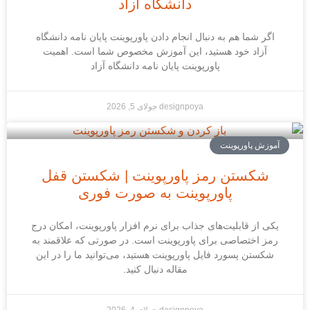
دانشگاه آزاد
اگر شما هم به دنبال انجام دادن پاورپوینت پایان نامه دانشگاه
آزاد خود هستید، این آموزش مخصوص شما است. اهمیت
پاورپوینت پایان نامه دانشگاه آزاد
designpoya
جولای 5, 2026
آموزش پاورپوینت
شکستن رمز پاورپوینت | شکستن قفل
پاورپوینت به صورت فوری
یکی از قابلیت‌های جذاب برای نرم افزار پاورپوینت، امکان درج
رمز اختصاصی برای پاورپوینت است. در صورتی که علاقمند به
شکستن پسورد فایل پاورپوینت هستید، می‌توانید ما را در این
مقاله دنبال کنید.
designpoya
جولای 4, 2026