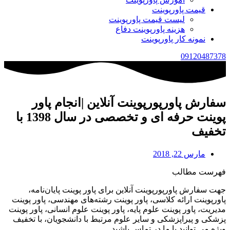
قیمت پاورپوینت
لیست قیمت پاورپوینت
هزینه پاورپوینت دفاع
نمونه کار پاورپوینت
09120487378
سفارش پاورپورپوینت آنلاین |انجام پاور
پوینت حرفه ای و تخصصی در سال 1398 با
تخفیف
مارس 22, 2018
فهرست مطالب
جهت سفارش پاورپورپوینت آنلاین برای پاور پوینت پایان‌نامه،
پاورپوینت ارائه کلاسی، پاور پوینت رشته‌های مهندسی، پاور پوینت
مدیریت، پاور پوینت علوم پایه، پاور پوینت علوم انسانی، پاور پوینت
پزشکی و پیراپزشکی و سایر علوم مرتبط با دانشجویان، با تخفیف
ویژه می توانید با ما در تماس باشید.