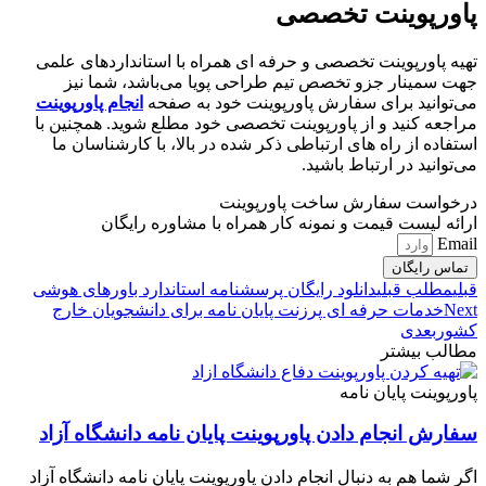
پاورپوینت تخصصی
تهیه پاورپوینت تخصصی و حرفه ای همراه با استانداردهای علمی
جهت سمینار جزو تخصص تیم طراحی پویا می‌باشد، شما نیز
می‌توانید برای سفارش پاورپوینت خود به صفحه
انجام پاورپوینت
مراجعه کنید و از پاورپوینت تخصصی خود مطلع شوید. همچنین با
استفاده از راه های ارتباطی ذکر شده در بالا، با کارشناسان ما
می‌توانید در ارتباط باشید.
درخواست سفارش ساخت پاورپوینت
ارائه لیست قیمت و نمونه کار همراه با مشاوره رایگان
Email
تماس رایگان
قبلی
مطلب قبلی
دانلود رایگان پرسشنامه استاندارد باورهای هوشی
Next
خدمات حرفه ای پرزنت پایان نامه برای دانشجویان خارج
کشور
بعدی
مطالب بیشتر
پاورپوینت پایان نامه
سفارش انجام دادن پاورپوینت پایان نامه دانشگاه آزاد
اگر شما هم به دنبال انجام دادن پاورپوینت پایان نامه دانشگاه آزاد