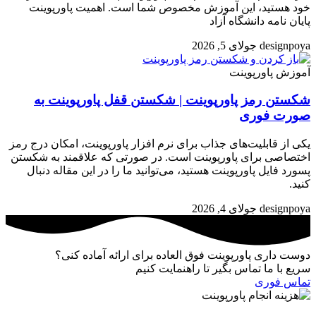
خود هستید، این آموزش مخصوص شما است. اهمیت پاورپوینت
پایان نامه دانشگاه آزاد
designpoya
جولای 5, 2026
آموزش پاورپوینت
شکستن رمز پاورپوینت | شکستن قفل پاورپوینت به
صورت فوری
یکی از قابلیت‌های جذاب برای نرم افزار پاورپوینت، امکان درج رمز
اختصاصی برای پاورپوینت است. در صورتی که علاقمند به شکستن
پسورد فایل پاورپوینت هستید، می‌توانید ما را در این مقاله دنبال
کنید.
designpoya
جولای 4, 2026
دوست داری پاورپوینت فوق العاده برای ارائه آماده کنی؟
سریع با ما تماس بگیر تا راهنمایت کنیم
تماس فوری