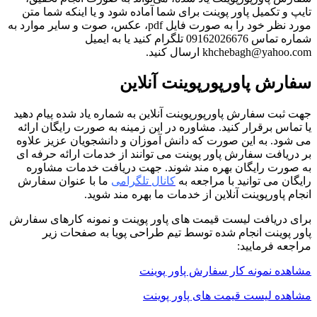
تایپ و تکمیل پاور پوینت برای شما آماده شود و یا اینکه شما متن
مورد نظر خود را به صورت فایل pdf، عکس، صوت و سایر موارد به
شماره تماس 09162026676 تلگرام کنید یا به ایمیل
khchebagh@yahoo.com ارسال کنید.
سفارش پاورپورپوینت آنلاین
جهت ثبت سفارش پاورپورپوینت آنلاین به شماره یاد شده پیام دهید
یا تماس برقرار کنید. مشاوره در این زمینه به صورت رایگان ارائه
می شود. به این صورت که دانش آموزان و دانشجویان عزیز علاوه
بر دریافت سفارش پاور پوینت می توانند از خدمات ارائه حرفه ای
به صورت رایگان بهره مند شوند. جهت دریافت خدمات مشاوره
رایگان می توانید با مراجعه به
کانال تلگرامی
ما با عنوان سفارش
انجام پاورپوینت آنلاین از خدمات ما بهره مند شوید.
برای دریافت لیست قیمت های پاور پوینت و نمونه کارهای سفارش
پاور پوینت انجام شده توسط تیم طراحی پویا به صفحات زیر
مراجعه فرمایید:
مشاهده نمونه کار سفارش پاور پوینت
مشاهده لیست قیمت های پاور پوینت