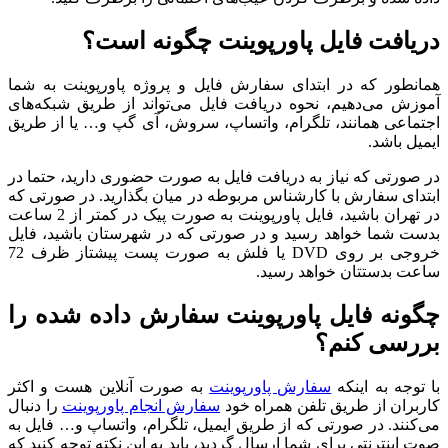
دریافت فایل پاورپوینت چگونه است؟
همانطور که در ابتدای سفارش فایل و پروژه پاورپوینت به شما
آموزش می‌دهیم، نحوه دریافت فایل می‌تواند از طریق شبکه‌های
اجتماعی همانند، تلگرام، واتساپ، سروش، آی گپ و… یا از طریق
ایمیل باشد.
در صورتی که نیاز به دریافت فایل به صورت حضوری دارید، حتما در
ابتدای سفارش با کارشناس مربوطه در میان بگذارید. در صورتی که
در تهران باشید، فایل پاورپوینت به صورت پیک در کمتر از 2 ساعت
بدست شما خواهد رسید و در صورتی که در شهرستان باشید، فایل
خروجی بر روی DVD یا فلش به صورت پست پیشتاز ظرف 72
ساعت بدستتان خواهد رسید.
چگونه فایل پاورپوینت سفارش داده شده را
بررسی کنم؟
با توجه به اینکه
سفارش پاورپوینت
به صورت آنلاین هست و اکثر
کاربران از طریق تلفن همراه خود
سفارش انجام پاورپوینت
را دنبال
می‌کنند. در صورتی که از طریق ایمیل، تلگرام، واتساپ و… فایل به
صوت اینترنتی برای شما ارسال گردید، باید به این نکته توجه کنید که