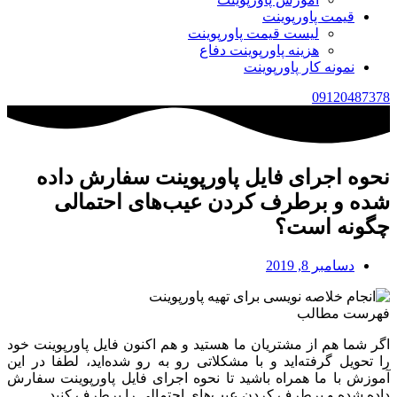
قیمت پاورپوینت
لیست قیمت پاورپوینت
هزینه پاورپوینت دفاع
نمونه کار پاورپوینت
09120487378
نحوه اجرای فایل پاورپوینت سفارش داده
شده و برطرف کردن عیب‌های احتمالی
چگونه است؟
دسامبر 8, 2019
فهرست مطالب
اگر شما هم از مشتریان ما هستید و هم اکنون فایل پاورپوینت خود
را تحویل گرفته‌اید و با مشکلاتی رو به رو شده‌اید، لطفا در این
آموزش با ما همراه باشید تا نحوه اجرای فایل پاورپوینت سفارش
داده شده و برطرف کردن عیب‌های احتمالی را برطرف کنید.