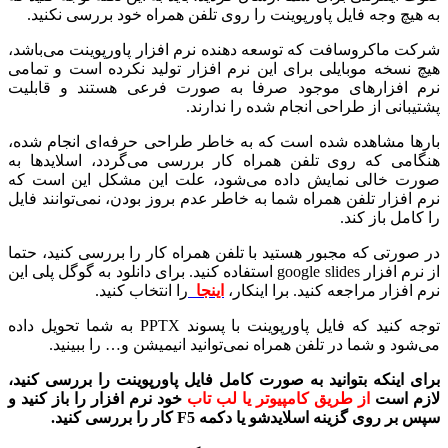
به هیچ وجه فایل پاورپوینت را روی تلفن همراه خود بررسی نکنید.
شرکت ماکروسافت که توسعه دهنده نرم افزار پاورپوینت می‌باشد،
هیچ نسخه موبایلی برای این نرم افزار تولید نکرده است و تمامی
نرم افزارهای موجود صرفا به صورت فرعی هستند و قابلیت
پشتیبانی از طراحی انجام شده را ندارند.
بارها مشاهده شده است که به خاطر طراحی حرفه‌ای انجام شده،
هنگامی که روی تلفن همراه کار بررسی می‌گردد، اسلایدها به
صورت خالی نمایش داده می‌شود، علت این مشکل این است که
نرم افزار تلفن همراه شما به خاطر عدم بروز بودن، نمی‌توانند فایل
را کامل باز کند.
در صورتی که مجبور هستید با تلفن همراه کار را بررسی کنید، حتما
از نرم افزار google slides استفاده کنید. برای دانلود به گوگل پلی این
نرم افزار مراجعه کنید. برا اینکار،
اینجا
را انتخاب کنید.
توجه کنید که فایل پاورپوینت با پسوند PPTX به شما تحویل داده
می‌شود و شما در تلفن همراه نمی‌توانید انیمیشن و… را ببینید.
برای اینکه بتوانید به صورت کامل فایل پاورپوینت را بررسی کنید،
لازم است
از طریق کامپیوتر یا لب تاب
خود نرم افزار را باز کنید و
سپس بر روی گزینه اسلایدشو یا دکمه F5 کار را بررسی کنید.