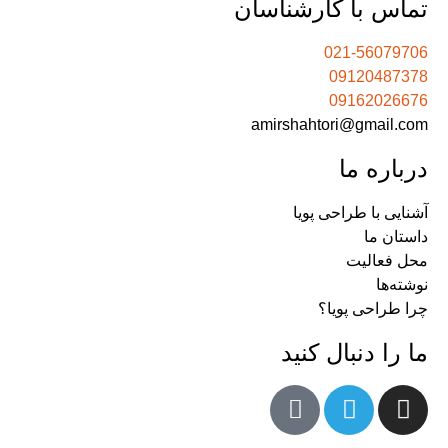
تماس با کارشناسان
021-56079706
09120487378
09162026676
amirshahtori@gmail.com
درباره ما
آشنایی با طراحی پویا
داستان ما
محل فعالیت
نوشته‌ها
چرا طراحی پویا؟
ما را دنبال کنید