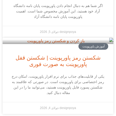
اگر شما هم به دنبال انجام دادن پاورپوینت پایان نامه دانشگاه
آزاد خود هستید، این آموزش مخصوص شما است. اهمیت
پاورپوینت پایان نامه دانشگاه آزاد
designpoya
جولای 5, 2026
آموزش پاورپوینت
شکستن رمز پاورپوینت | شکستن قفل
پاورپوینت به صورت فوری
یکی از قابلیت‌های جذاب برای نرم افزار پاورپوینت، امکان درج
رمز اختصاصی برای پاورپوینت است. در صورتی که علاقمند به
شکستن پسورد فایل پاورپوینت هستید، می‌توانید ما را در این
مقاله دنبال کنید.
designpoya
جولای 4, 2026