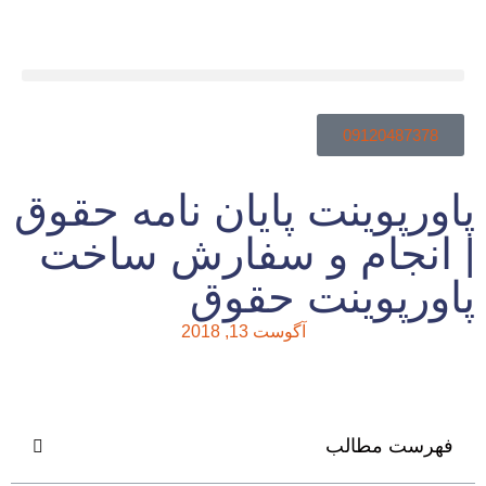
09120487378
پاورپوینت پایان نامه حقوق
| انجام و سفارش ساخت
پاورپوینت حقوق
آگوست 13, 2018
فهرست مطالب