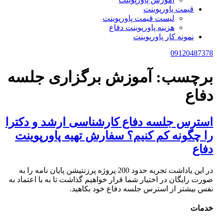
قیمت پاورپوینت
لیست قیمت پاورپوینت
هزینه پاورپوینت دفاع
نمونه کار پاورپوینت
09120487378
برچسب:
آموزش برگزاری جلسه
دفاع
استرس جلسه دفاع کارشناسی ارشد و دکترا
را چگونه کم کنیم؟ سفارش تهیه پاورپوینت
دفاع
در این یاداشت تجربه حدود 200 پروژه پرزنتیشن پایان نامه را به
صورت رایگان در اختیار شما قرار خواهیم گذاشت تا به با اعتماد به
نفس بیشتر از استرس جلسه دفاع خود بکاهید.
خدمات