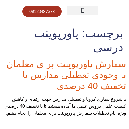
09120487378
صفحه نخست
قیمت پاورپوینت
نمونه کار پاورپوینت
برچسب:
پاورپوینت
درسی
سفارش پاورپوینت برای معلمان
با وجودی تعطیلی مدارس با
تخفیف 40 درصدی
با شروع بیماری کرونا و تعطیلی مدارس جهت ارتقای و کاهش
کیفیت علمی دروس علمی ما آماده هستیم تا با تخفیف 40 درصدی
ویژه ایام تعطیلات سفارش پاورپوینت برای معلمان را انجام دهیم.