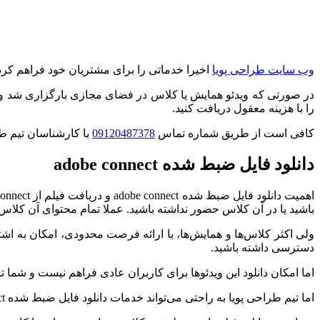
وب سایت طراحی پویا
اخیرا خدماتی را برای مشتریان خود فراهم کرده
در صورتی که ویدئو همایش یا کلاس در فضای مجازی بارگزاری شد و 
را با هزینه معقول دریافت کنید.
کافی است از طریق شماره تماس
09120487378
با کارشناسان تیم طر
دانلود فایل ضبط شده adobe connect
باشید یا در آن کلاس حضور نداشته باشید. عملا تمام محتوای آن کلاس 
ولی اکثر کلاس‌ها و همایش‌ها، با ارائه فرصت محدودی، امکان به اشت
دسترسی داشته باشید.
اما امکان دانلود این ویدئوها برای کاربران عادی فراهم نیست و شما ت
اما تیم طراحی پویا به راحتی می‌تواند خدمات دانلود فایل ضبط شده adobe connect را در اختیار شما قرار بدهد و شما قادر خواهید بود فیلم‌های مربوط به کلاس‌ها را برای همیشه برای خود داشته باشید.