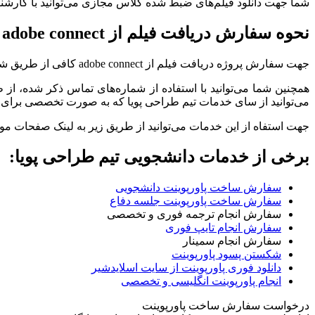
شما جهت دانلود فیلم‌های ضبط شده کلاس مجازی می‌توانید با کارشناسان تیم طراحی پوی
نحوه سفارش دریافت فیلم از adobe connect
جهت سفارش پروژه دریافت فیلم از adobe connect کافی از طریق شماره‌های تماس
همچنین شما می‌توانید با استفاده از شماره‌های تماس ذکر شده، از
می‌توانید از سای خدمات تیم طراحی پویا که به صورت تخصصی برای او
جهت استفاه از این خدمات می‌توانید از طریق زیر به لینک صفحات مور
برخی از خدمات دانشجویی تیم طراحی پویا:
سفارش ساخت پاورپوینت دانشجویی
سفارش ساخت پاورپوینت جلسه دفاع
سفارش انجام ترجمه فوری و تخصصی
سفارش انجام تایپ فوری
سفارش انجام سمینار
شکستن پسود پاورپوینت
دانلود فوری پاورپوینت از سایت اسلایدشیر
انجام پاورپوینت انگلیسی و تخصصی
درخواست سفارش ساخت پاورپوینت