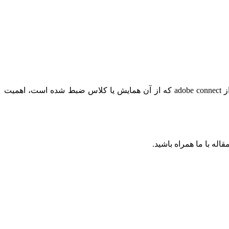
با برگزار شدن کلاس‌ها و همایش‌ها به صورت مجازی که در کشور ایران بر بستر نرم افزار adobe برگزار می‌گردد، اهمیت دریافت فیلم از adobe connect که از آن همایش یا کلاس ضبط شده است، اهمیت
له با ما همراه باشید.