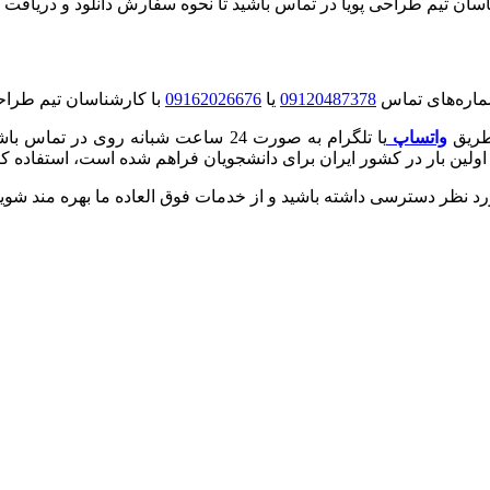
ا در تماس باشید تا نحوه سفارش دانلود و دریافت فیلم از adobe connect را به شما اطل
09120487378
یا
09162026676
با کارشناسان تیم طراحی 
 طریق
واتساپ
یا تلگرام به صورت 24 ساعت شبانه روی
لین بار در کشور ایران برای دانشجویان فراهم شده است، استفاده کنی
د نظر دسترسی داشته باشید و از خدمات فوق العاده ما بهره مند شوید