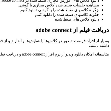
دانلود کلاس های آموزش مجازی ضبط شده در adobe connect با گوشی
مشاهده جلسات ضبط شده کلاس مجازی با گوشی
چگونه کلاسهای ضبط شده را با گوشی دانلود کنیم
چگونه کلاسهای ضبط شده را دانلود کنیم
دانلود کلاس های ضبط شده
دریافت فیلم از adobe connect
بسیار از افراد فرصت حضور در کلاس‌ها یا همایش‌ها را ندارند و 
داشته باشند.
متاسفانه امکان دانلود ویدئو از نرم افزار adobe connect و دریافت فیلم از adobe connect در حال حاضر وجود ندارد و روش‌های معرفی شده در سطح اینترنت هم عملا قابل انجام نیستند.