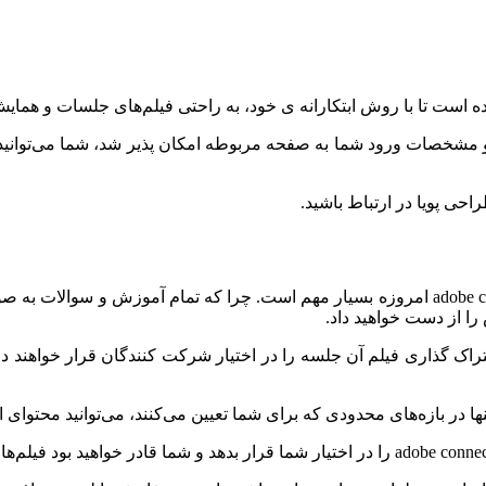
 است تا با روش ابتکارانه ی خود، به راحتی فیلم‌های جلسات و همایش‌
مشخصات ورود شما به صفحه مربوطه امکان پذیر شد، شما می‌توانید با
احی پویا در ارتباط باشید.
اهمیت دانلود فایل ضبط شده adobe connect و دریافت فیلم از adobe connect امروزه بسیار مهم
را از دست خواهید داد.
راک گذاری فیلم آن جلسه را در اختیار شرکت کنندگان قرار خواهند داد
نها در بازه‌های محدودی که برای شما تعیین می‌کنند، می‌توانید محتوای 